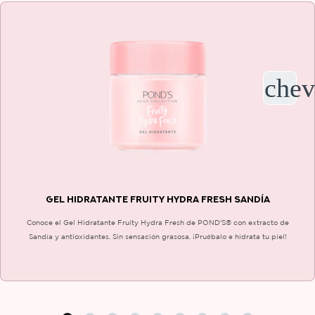
GEL HIDRATANTE FRUITY HYDRA FRESH SANDÍA
Conoce el Gel Hidratante Fruity Hydra Fresh de POND'S® con extracto de
Sandía y antioxidantes. Sin sensación grasosa. ¡Pruébalo e hidrata tu piel!