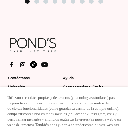
Contáctanos
Ayuda
Ubicación
Centroamérica y Caribe
Condiciones de uso
Aviso de Privacidad
Utilizamos cookies propias y de terceros (y tecnologías similares) para
mejorar tu experiencia en nuestra web. Las cookies te permiten disfrutar
Preferencias de cookies
Aviso de Cookies
de ciertas funcionalidades (como guardar tu carrito de la compra online),
compartir contenidos en redes sociales (en Facebook, Instagram, etc.) y
Accesibilidad
personalizar mensajes y anuncios según tus intereses (en nuestra web o en
webs de terceros). También nos ayudan a entender cómo nuestra web está