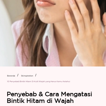
Beranda
Skinspiration
10 Penyebab Bintik Hitam Di Kulit Wajah yang Harus Kamu Ketahui
Penyebab & Cara Mengatasi
Bintik Hitam di Wajah