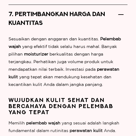
7. PERTIMBANGKAN HARGA DAN
KUANTITAS
Sesuaikan dengan anggaran dan kuantitas.
Pelembab
wajah
yang efektif tidak selalu harus mahal. Banyak
pilihan
moisturizer
berkualitas dengan harga
terjangkau. Perhatikan juga volume produk untuk
mendapatkan nilai terbaik. Investasi pada
perawatan
kulit
yang tepat akan mendukung kesehatan dan
kecantikan kulit Anda dalam jangka panjang.
WUJUDKAN KULIT SEHAT DAN
BERCAHAYA DENGAN PELEMBAB
YANG TEPAT
Memilih
pelembab wajah
yang sesuai adalah langkah
fundamental dalam rutinitas
perawatan kulit
Anda.