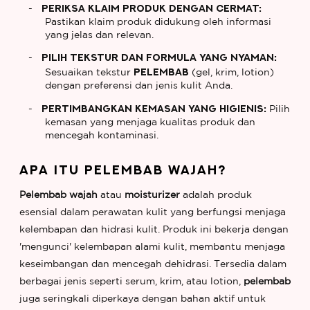
Periksa Klaim Produk dengan Cermat:
Pastikan klaim produk didukung oleh informasi
yang jelas dan relevan.
Pilih Tekstur dan Formula yang Nyaman:
pelembab
Sesuaikan tekstur
(gel, krim, lotion)
dengan preferensi dan jenis kulit Anda.
Pertimbangkan Kemasan yang Higienis:
Pilih
kemasan yang menjaga kualitas produk dan
mencegah kontaminasi.
APA ITU PELEMBAB WAJAH?
Pelembab wajah
atau
moisturizer
adalah produk
esensial dalam perawatan kulit yang berfungsi menjaga
kelembapan dan hidrasi kulit. Produk ini bekerja dengan
'mengunci' kelembapan alami kulit, membantu menjaga
keseimbangan dan mencegah dehidrasi. Tersedia dalam
berbagai jenis seperti serum, krim, atau lotion,
pelembab
juga seringkali diperkaya dengan bahan aktif untuk