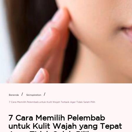
Beranda
Skinspiration
7 Cara Memilih Pelembab untuk Kulit Wajah Terbaik Agar Tidak Salah Pilih
7 Cara Memilih Pelembab
untuk Kulit Wajah yang Tepat