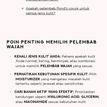
Apakah pelembab Pond's cocok untuk
semua jenis kulit?
POIN PENTING MEMILIH PELEMBAB
WAJAH
Kenali Jenis Kulit Anda:
Pahami apakah kulit
Anda normal, kering, berminyak, atau kombinasi
pelembab wajah
untuk memilih
yang sesuai.
Perhatikan Kebutuhan Spesifik Kulit:
Pilih
moisturizer
yang mengatasi masalah kulit
tertentu seperti jerawat atau sensitivitas.
Cari Bahan Aktif yang Efektif:
Prioritaskan
hyaluronic acid
glycerin
kandungan seperti
,
,
niacinamide
atau
sesuai kebutuhan kulit.