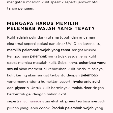
mengatasi masalah kulit spesifik seperti jerawat atau
tanda penuaan.
MENGAPA HARUS MEMILIH
PELEMBAB WAJAH YANG TEPAT?
Kulit adalah pelindung utama tubuh dari ancaman
eksternal seperti polusi dan sinar UV. Oleh karena itu,
memilih pelembab wajah yang tepat
sangat krusial.
Penggunaan
pelembab
yang tidak sesuai jenis kulit
dapat memicu masalah kulit. Sebaliknya,
pelembab yang
sesuai
akan memenuhi kebutuhan kulit Anda. Misalnya,
kulit kering akan sangat terbantu dengan
pelembab
yang mengandung humektan seperti
hyaluronic acid
dan
glycerin
. Untuk kulit berminyak,
moisturizer
ringan
berbentuk gel dengan bahan aktif
seperti
niacinamide
atau ekstrak green tea bisa menjadi
pilihan yang lebih cocok.
Produk pelembab wajah
yang