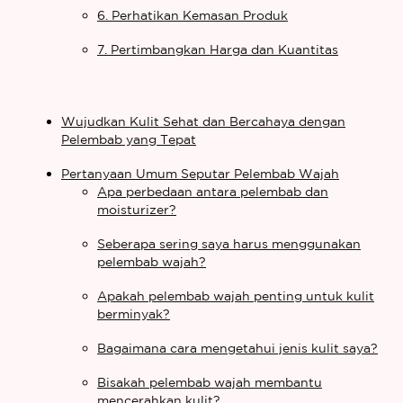
6. Perhatikan Kemasan Produk
7. Pertimbangkan Harga dan Kuantitas
Wujudkan Kulit Sehat dan Bercahaya dengan
Pelembab yang Tepat
Pertanyaan Umum Seputar Pelembab Wajah
Apa perbedaan antara pelembab dan
moisturizer?
Seberapa sering saya harus menggunakan
pelembab wajah?
Apakah pelembab wajah penting untuk kulit
berminyak?
Bagaimana cara mengetahui jenis kulit saya?
Bisakah pelembab wajah membantu
mencerahkan kulit?