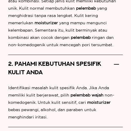
atau kombinasi. Setiap jenis kulit memiliki kebutuhan
unik. Kulit normal membutuhkan
pelembab
yang
menghidrasi tanpa rasa lengket. Kulit kering
memerlukan
moisturizer
yang mampu mengunci
kelembapan. Sementara itu, kulit berminyak atau
kombinasi akan cocok dengan
pelembab
ringan dan
non-komedogenik untuk mencegah pori tersumbat.
2. PAHAMI KEBUTUHAN SPESIFIK
KULIT ANDA
Identifikasi masalah kulit spesifik Anda. Jika Anda
memiliki kulit berjerawat, pilih
pelembab wajah
non-
komedogenik. Untuk kulit sensitif, cari
moisturizer
bebas pewangi, alkohol, dan paraben untuk
menghindari iritasi.