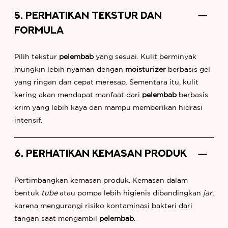
5. PERHATIKAN TEKSTUR DAN
FORMULA
Pilih tekstur
pelembab
yang sesuai. Kulit berminyak
mungkin lebih nyaman dengan
moisturizer
berbasis gel
yang ringan dan cepat meresap. Sementara itu, kulit
kering akan mendapat manfaat dari
pelembab
berbasis
krim yang lebih kaya dan mampu memberikan hidrasi
intensif.
6. PERHATIKAN KEMASAN PRODUK
Pertimbangkan kemasan produk. Kemasan dalam
bentuk
tube
atau pompa lebih higienis dibandingkan
jar
,
karena mengurangi risiko kontaminasi bakteri dari
tangan saat mengambil
pelembab
.