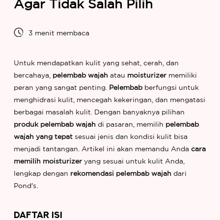
Agar Tidak Salah Pilih
3 menit membaca
Untuk mendapatkan kulit yang sehat, cerah, dan
bercahaya,
pelembab wajah
atau
moisturizer
memiliki
peran yang sangat penting.
Pelembab
berfungsi untuk
menghidrasi kulit, mencegah kekeringan, dan mengatasi
berbagai masalah kulit. Dengan banyaknya pilihan
produk pelembab wajah
di pasaran, memilih
pelembab
wajah yang tepat
sesuai jenis dan kondisi kulit bisa
menjadi tantangan. Artikel ini akan memandu Anda
cara
memilih moisturizer
yang sesuai untuk kulit Anda,
lengkap dengan
rekomendasi pelembab wajah
dari
Pond's.
DAFTAR ISI