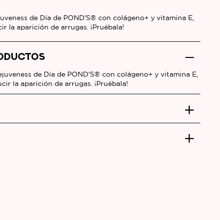
juveness de Día de POND'S® con colágeno+ y vitamina E,
ir la aparición de arrugas. ¡Pruébala!
RODUCTOS
ejuveness de Día de POND'S® con colágeno+ y vitamina E,
ucir la aparición de arrugas. ¡Pruébala!