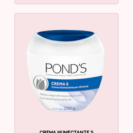
Crema Humectante #1!
CREMA HUMECTANTE S