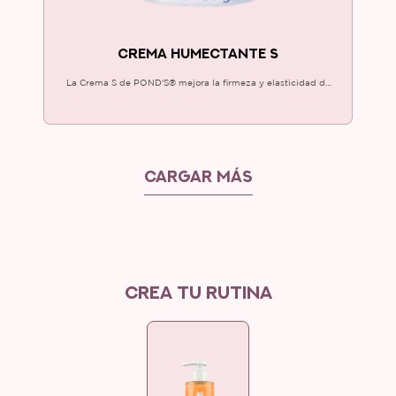
CREMA HUMECTANTE S
La Crema S de POND'S® mejora la firmeza y elasticidad de
tu piel. Humecta por 48 horas. ¡Prueba e incluye a tu rutina la
Crema Humectante #1!
CARGAR MÁS
CREA TU RUTINA