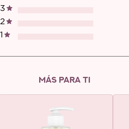
3
2
1
MÁS PARA TI