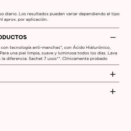
so diario. Los resultados pueden variar dependiendo el tipo
ml aprox. por aplicación.
RODUCTOS
 con tecnología anti-manchas*, con Ácido Hialurónico,
ara una piel limpia, suave y luminosa todos los días. Lava
s la diferencia. Sachet 7 usos**. Clínicamente probado