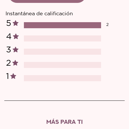
Instantánea de calificación
5
2
4
3
2
1
MÁS PARA TI