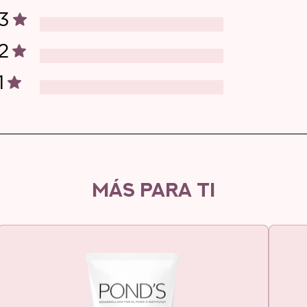
3
2
1
MÁS PARA TI