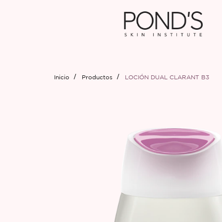
Inicio
Productos
LOCIÓN DUAL CLARANT B3