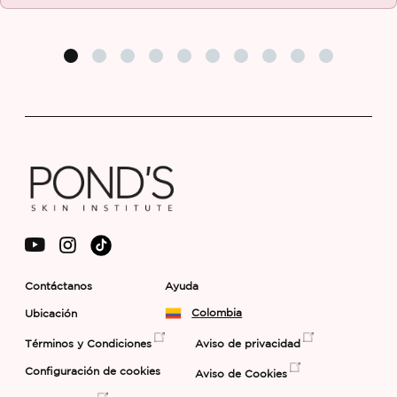
enviado
calificaciones
para
este
product
Contáctanos
Ayuda
Colombia
Ubicación
Términos y Condiciones
Aviso de privacidad
Configuración de cookies
Aviso de Cookies