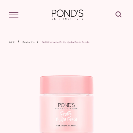
Buscar
Inicio
Productos
Gel Hidratante Fruity Hydra Fresh Sandía