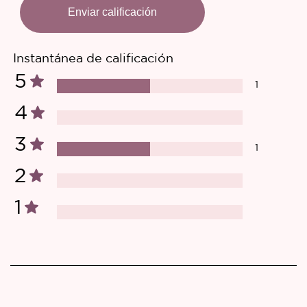
Enviar calificación
Instantánea de calificación
5
1
4
3
1
2
1