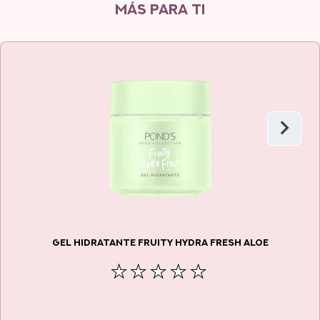
MÁS PARA TI
GEL HIDRATANTE FRUITY HYDRA FRESH ALOE
No
se
han