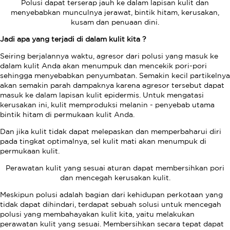
Polusi dapat terserap jauh ke dalam lapisan kulit dan
menyebabkan munculnya jerawat, bintik hitam, kerusakan,
kusam dan penuaan dini.
Jadi apa yang terjadi di dalam kulit kita ?
Seiring berjalannya waktu, agresor dari polusi yang masuk ke
dalam kulit Anda akan menumpuk dan mencekik pori-pori
sehingga menyebabkan penyumbatan. Semakin kecil partikelnya
akan semakin parah dampaknya karena agresor tersebut dapat
masuk ke dalam lapisan kulit epidermis. Untuk mengatasi
kerusakan ini, kulit memproduksi melanin - penyebab utama
bintik hitam di permukaan kulit Anda.
Dan jika kulit tidak dapat melepaskan dan memperbaharui diri
pada tingkat optimalnya, sel kulit mati akan menumpuk di
permukaan kulit.
Perawatan kulit yang sesuai aturan dapat membersihkan pori
dan mencegah kerusakan kulit.
Meskipun polusi adalah bagian dari kehidupan perkotaan yang
tidak dapat dihindari, terdapat sebuah solusi untuk mencegah
polusi yang membahayakan kulit kita, yaitu melakukan
perawatan kulit yang sesuai. Membersihkan secara tepat dapat