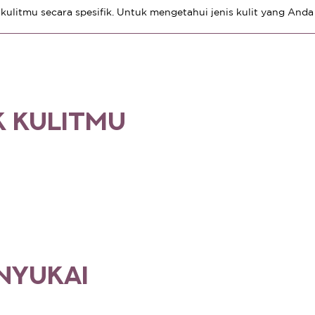
kulitmu secara spesifik. Untuk mengetahui jenis kulit yang Anda
K KULITMU
NYUKAI