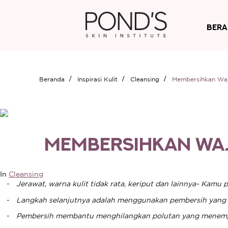
Ber
Beranda
Inspirasi Kulit
Cleansing
Membersihkan Waja
SOLUSI PEMBERS
MEMBERSIHKAN WAJ
In
Cleansing
Jerawat, warna kulit tidak rata, keriput dan lainnya- Ka
Langkah selanjutnya adalah menggunakan pembersih yang d
Pembersih membantu menghilangkan polutan yang menempel