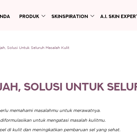
anda
PRODUK
SKINSPIRATION
A.I. SKIN EXPER
h, Solusi Untuk Seluruh Masalah Kulit
IH UNTUK SELURU
AH, SOLUSI UNTUK SELU
mu perlu memahami masalahmu untuk merawatnya.
iformulasikan untuk mengatasi masalah kulitmu.
 di kulit dan meningkatkan pembaruan sel yang sehat.