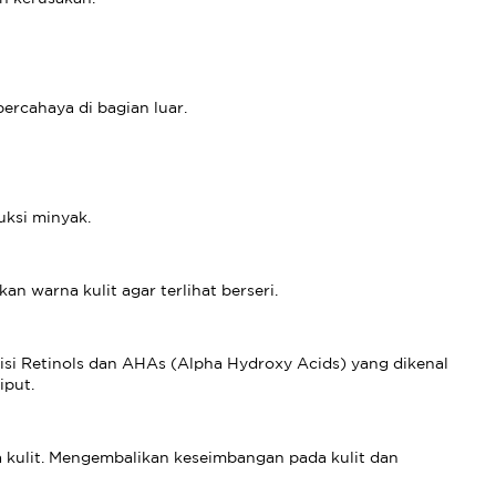
ercahaya di bagian luar.
ksi minyak.
n warna kulit agar terlihat berseri.
risi Retinols dan AHAs (Alpha Hydroxy Acids) yang dikenal
iput.
a kulit. Mengembalikan keseimbangan pada kulit dan