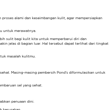
 proses alami dan keseimbangan kulit, agar mempersiapkan
mu untuk merawatnya.
ebih sulit bagi kulit kita untuk memperbarui diri dan
in jelas di bagian luar. Hal tersebut dapat terlihat dari tingkat
tuk masalah kulitmu.
ehat. Masing-masing pembersih Pond’s diformulasikan untuk
mbaruan sel yang sehat.
abkan penuaan dini.
h kerusakan.