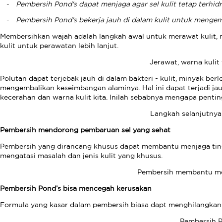
Pembersih Pond's dapat menjaga agar sel kulit tetap terhi
Pembersih Pond’s bekerja jauh di dalam kulit untuk mengemb
Membersihkan wajah adalah langkah awal untuk merawat kulit, 
kulit untuk perawatan lebih lanjut.
Jerawat, warna kuli
Polutan dapat terjebak jauh di dalam bakteri - kulit, minyak berl
mengembalikan keseimbangan alaminya. Hal ini dapat terjadi jauh d
kecerahan dan warna kulit kita. Inilah sebabnya mengapa pent
Langkah selanjutnya
Pembersih mendorong pembaruan sel yang sehat
Pembersih yang dirancang khusus dapat membantu menjaga tin
mengatasi masalah dan jenis kulit yang khusus.
Pembersih membantu men
Pembersih Pond’s bisa mencegah kerusakan
Formula yang kasar dalam pembersih biasa dapt menghilangkan 
Pembersih P