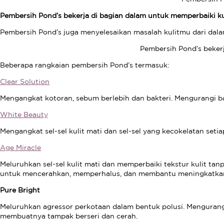
Pembersih Pond’s bekerja di bagian dalam untuk memperbaiki kul
Pembersih Pond’s juga menyelesaikan masalah kulitmu dari dalam.
Pembersih Pond’s bekerj
Beberapa rangkaian pembersih Pond’s termasuk:
Clear Solution
Mengangkat kotoran, sebum berlebih dan bakteri. Mengurangi 
White Beauty
Mengangkat sel-sel kulit mati dan sel-sel yang kecokelatan seti
Age Miracle
Meluruhkan sel-sel kulit mati dan memperbaiki tekstur kulit t
untuk mencerahkan, memperhalus, dan membantu meningkatkan p
Pure Bright
Meluruhkan agressor perkotaan dalam bentuk polusi. Mengurangi
membuatnya tampak berseri dan cerah.