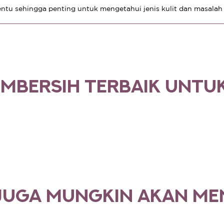
entu sehingga penting untuk mengetahui jenis kulit dan masalah 
EMBERSIH TERBAIK UNTU
JUGA MUNGKIN AKAN ME