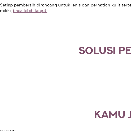
Setiap pembersih dirancang untuk jenis dan perhatian kulit tert
miliki,
baca lebih lanjut.
SOLUSI P
KAMU 