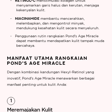
Retinol-C
menstimulasi kolagen untuk
menyamarkan garis halus dan kerutan, menjaga
kekenyalan kulit.
Niacinamide
membantu mencerahkan,
melembapkan, dan mengontrol minyak,
mendukung kesehatan kulit secara menyeluruh.
Penggunaan rutin rangkaian Pond's Age Miracle
dapat membantu mendapatkan kulit tampak muda
bercahaya.
MANFAAT UTAMA RANGKAIAN
POND'S AGE MIRACLE
Dengan kombinasi kandungan Hexyl-Retinol yang
inovatif, Pond's Age Miracle menawarkan berbagai
manfaat penting untuk kulit Anda:
Meremajakan Kulit