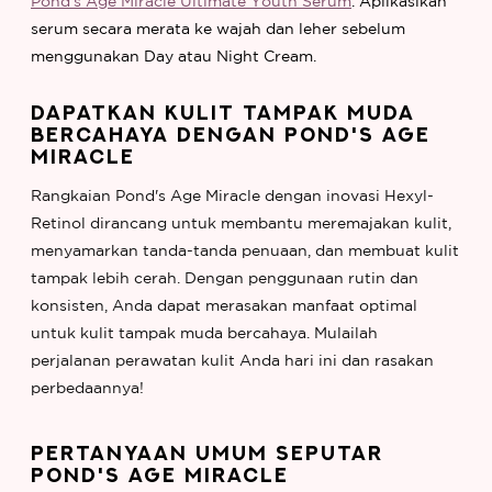
Pond's Age Miracle Ultimate Youth Serum
. Aplikasikan
serum secara merata ke wajah dan leher sebelum
menggunakan Day atau Night Cream.
DAPATKAN KULIT TAMPAK MUDA
BERCAHAYA DENGAN POND'S AGE
MIRACLE
Rangkaian Pond's Age Miracle dengan inovasi Hexyl-
Retinol dirancang untuk membantu meremajakan kulit,
menyamarkan tanda-tanda penuaan, dan membuat kulit
tampak lebih cerah. Dengan penggunaan rutin dan
konsisten, Anda dapat merasakan manfaat optimal
untuk kulit tampak muda bercahaya. Mulailah
perjalanan perawatan kulit Anda hari ini dan rasakan
perbedaannya!
PERTANYAAN UMUM SEPUTAR
POND'S AGE MIRACLE