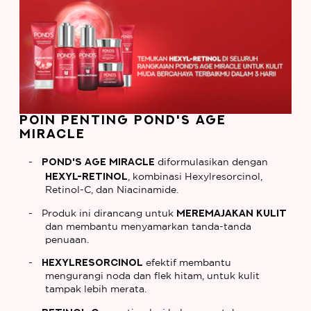
POIN PENTING POND'S AGE
MIRACLE
Pond's Age Miracle
diformulasikan dengan
Hexyl-Retinol
, kombinasi Hexylresorcinol,
Retinol-C, dan Niacinamide.
meremajakan kulit
Produk ini dirancang untuk
dan membantu menyamarkan tanda-tanda
penuaan.
Hexylresorcinol
efektif membantu
mengurangi noda dan flek hitam, untuk kulit
tampak lebih merata.