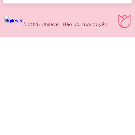
© 2026 Unilever. Bảo lưu mọi quyền