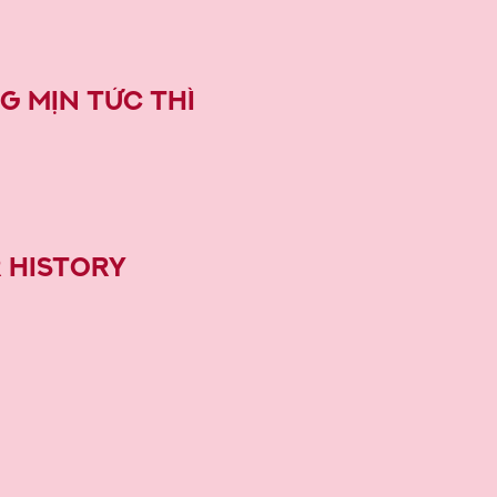
g Mịn Tức Thì
 History