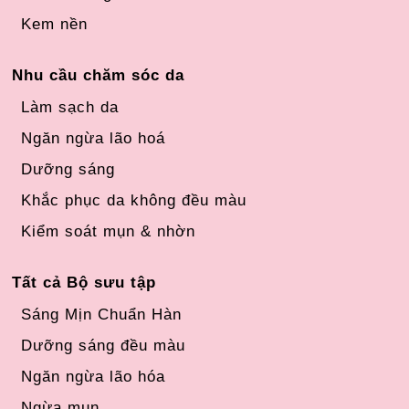
Kem nền
Nhu cầu chăm sóc da
Làm sạch da
Ngăn ngừa lão hoá
Dưỡng sáng
Khắc phục da không đều màu
Kiểm soát mụn & nhờn
Tất cả Bộ sưu tập
Sáng Mịn Chuẩn Hàn
Dưỡng sáng đều màu
Ngăn ngừa lão hóa
Ngừa mụn